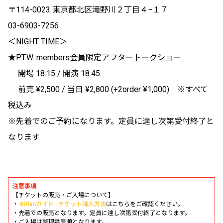
〒114-0023 東京都北区滝野川２丁目４−１７
03-6903-7256
＜NIGHT TIME＞
★P.T.W. members会員限定アフタートークショー
開場 18:15 / 開演 18:45
前売 ¥2,500 / 当日 ¥2,800 (+2order ¥1,000) ※すべて
税込み
※先着でのご予約になります。定員に達し次第受付終了と
なります
注意事項
【チケットの販売・ご入場について】
・
Bitfanガイド : チケット購入方法
はこちらをご確認ください。
・先着での販売となります。定員に達し次第受付終了となります。
・ご入場は整理番号順となります。