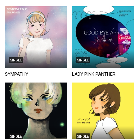
SINGLE
SINGLE
SYMPATHY
LADY PINK PANTHER
SINGLE
SINGLE